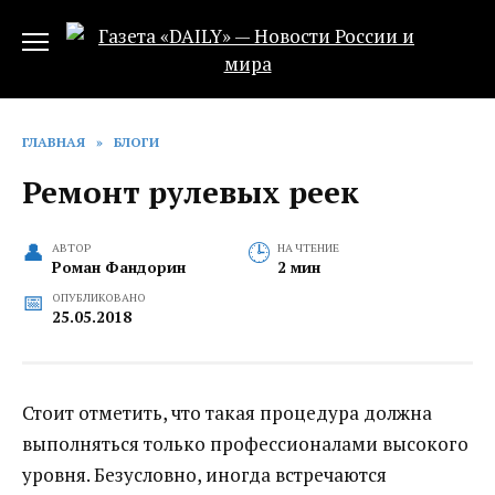
Перейти
к
содержанию
ГЛАВНАЯ
»
БЛОГИ
Ремонт рулевых реек
АВТОР
НА ЧТЕНИЕ
Роман Фандорин
2 мин
ОПУБЛИКОВАНО
25.05.2018
Стоит отметить, что такая процедура должна
выполняться только профессионалами высокого
уровня. Безусловно, иногда встречаются