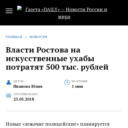
Перейти
к
содержанию
ГЛАВНАЯ
»
НОВОСТИ
Власти Ростова на
искусственные ухабы
потратят 500 тыс. рублей
АВТОР
НА ЧТЕНИЕ
Иванова Юлия
1 мин
ОПУБЛИКОВАНО
25.05.2018
Новые «лежачие полицейские» планируется