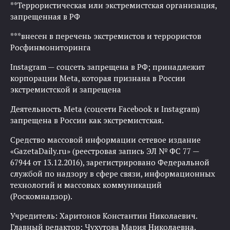
**Террористическая или экстремистская организация,
запрещенная в РФ
***внесен в перечень экстремистов и террористов
Росфинмониторинга
Instagram — соцсеть запрещена в РФ; принадлежит
корпорации Meta, которая признана в России
экстремистской и запрещена
Деятельность Meta (соцсети Facebook и Instagram)
запрещена в России как экстремистская.
Средство массовой информации сетевое издание
«GazetaDaily.ru» (реестровая запись ЭЛ № ФС 77 —
67944 от 13.12.2016), зарегистрировано Федеральной
службой по надзору в сфере связи, информационных
технологий и массовых коммуникаций
(Роскомнадзор).
Учредитель: Харитонов Константин Николаевич.
Главный редактор: Чухутова Мария Николаевна.