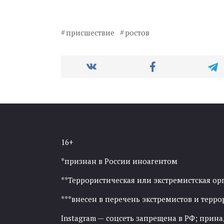
присшествие
ростов
16+
*признан в России иноагентом
**Террористическая или экстремистская ор
***внесен в перечень экстремистов и тер
Instagram — соцсеть запрещена в РФ; прин