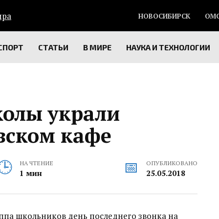
НОВОСИБИРСК
ОМ
СПОРТ
СТАТЬИ
В МИРЕ
НАУКА И ТЕХНОЛОГИИ
олы украли
вском кафе
НА ЧТЕНИЕ
ОПУБЛИКОВАНО
1 мин
25.05.2018
ппа школьников день последнего звонка на