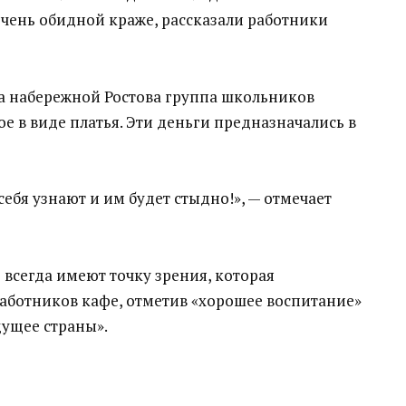
очень обидной краже, рассказали работники
на набережной Ростова группа школьников
ое в виде платья. Эти деньги предназначались в
 себя узнают и им будет стыдно!», — отмечает
 всегда имеют точку зрения, которая
аботников кафе, отметив «хорошее воспитание»
дущее страны».