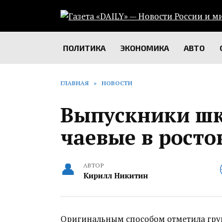
Перейти
к
содержанию
ПОЛИТИКА
ЭКОНОМИКА
АВТО
ГЛАВНАЯ
»
НОВОСТИ
Выпускники шк
чаевые в росто
АВТОР
Кирилл Никитин
Оригинальным способом отметила гру