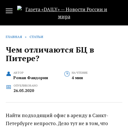
Перейти
к
содержанию
ГЛАВНАЯ
»
СТАТЬИ
Чем отличаются БЦ в
Питере?
АВТОР
НА ЧТЕНИЕ
Роман Фандорин
4 мин
ОПУБЛИКОВАНО
26.05.2020
Найти подходящий офис в аренду в Санкт-
Петербурге непросто. Дело тут не в том, что