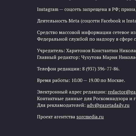
Instagram — соцсеть запрещена в РФ; прин
Деятельность Meta (соцсети Facebook и Inst
Средство массовой информации сетевое изда
Федеральной службой по надзору в сфере
Учредитель: Харитонов Константин Никола
Главный редактор: Чухутова Мария Никола
Телефон редакции: 8 (937) 396-77-86.
Время работы: 10.00 — 19.00 по Москве.
Электронный адрес редакции:
redactor@gaz
Контактные данные для Роскомнадзора и 
Для рекламодателей:
adv@gazetadaily.ru
Проект агентства
sorcmedia.ru