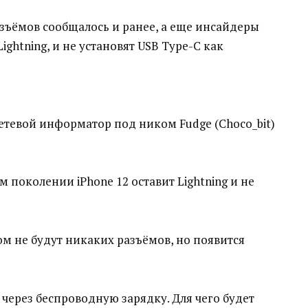
азъёмов сообщалось и ранее, а еще инсайдеры
Lightning, и не установят USB Type-C как
тевой информатор под ником Fudge (Choco_bit)
 поколении iPhone 12 оставит Lightning и не
ром не будут никаких разъёмов, но появится
 через беспроводную зарядку. Для чего будет