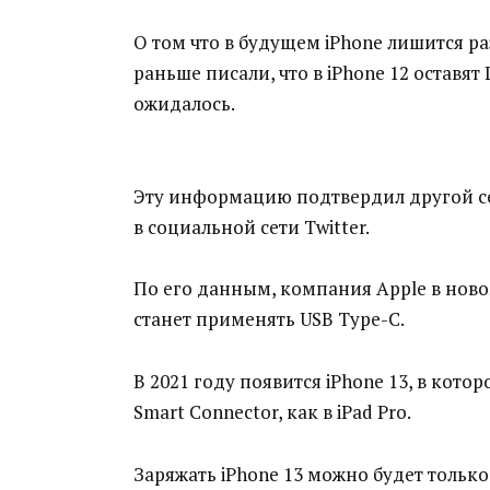
О том что в будущем iPhone лишится р
раньше писали, что в iPhone 12 оставят 
ожидалось.
Эту информацию подтвердил другой се
в социальной сети Twitter.
По его данным, компания Apple в новом
станет применять USB Type-C.
В 2021 году появится iPhone 13, в кото
Smart Connector, как в iPad Pro.
Заряжать iPhone 13 можно будет только