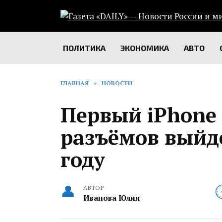
Перейти
к
содержанию
ПОЛИТИКА
ЭКОНОМИКА
АВТО
ГЛАВНАЯ
»
НОВОСТИ
Первый iPhone 
разъёмов выйд
году
АВТОР
Иванова Юлия