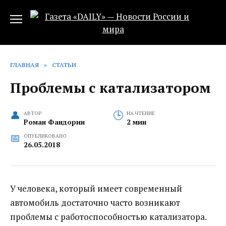
Перейти
к
содержанию
ГЛАВНАЯ
»
СТАТЬИ
Проблемы с катализатором
АВТОР
НА ЧТЕНИЕ
Роман Фандорин
2 мин
ОПУБЛИКОВАНО
26.05.2018
У человека, который имеет современный
автомобиль достаточно часто возникают
проблемы с работоспособностью катализатора.