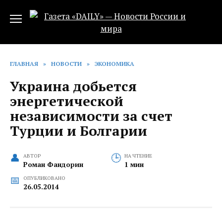
Перейти
к
содержанию
ГЛАВНАЯ
»
НОВОСТИ
»
ЭКОНОМИКА
Украина добьется
энергетической
независимости за счет
Турции и Болгарии
АВТОР
НА ЧТЕНИЕ
Роман Фандорин
1 мин
ОПУБЛИКОВАНО
26.05.2014