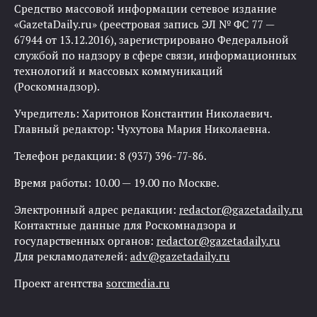
Средство массовой информации сетевое издание
«GazetaDaily.ru» (реестровая запись ЭЛ № ФС 77 —
67944 от 13.12.2016), зарегистрировано Федеральной
службой по надзору в сфере связи, информационных
технологий и массовых коммуникаций
(Роскомнадзор).
Учредитель: Харитонов Константин Николаевич.
Главный редактор: Чухутова Мария Николаевна.
Телефон редакции: 8 (937) 396-77-86.
Время работы: 10.00 — 19.00 по Москве.
Электронный адрес редакции:
redactor@gazetadaily.ru
Контактные данные для Роскомнадзора и
государственных органов:
redactor@gazetadaily.ru
Для рекламодателей:
adv@gazetadaily.ru
Проект агентства
sorcmedia.ru