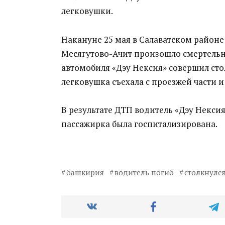
легковушки.
Накануне 25 мая в Салаватском районе
Месягутово-Ачит произошло смертельно
автомобиля «Дэу Нексия» совершил сто
легковушка съехала с проезжей части и
В результате ДТП водитель «Дэу Нексия
пассажирка была госпитализирована.
башкирия
водитель погиб
столкнулся