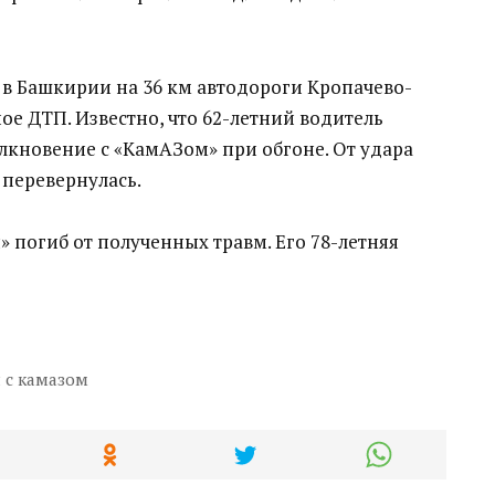
 в Башкирии на 36 км автодороги Кропачево-
е ДТП. Известно, что 62-летний водитель
лкновение с «КамАЗом» при обгоне. От удара
 перевернулась.
» погиб от полученных травм. Его 78-летняя
 с камазом