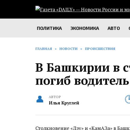
Перейти
к
содержанию
ПОЛИТИКА
ЭКОНОМИКА
АВТО
ГЛАВНАЯ
»
НОВОСТИ
»
ПРОИСШЕСТВИЯ
В Башкирии в 
погиб водитель
АВТОР
Илья Круглей
Столкновение «Дэу» и «КамАЗа» в Баш