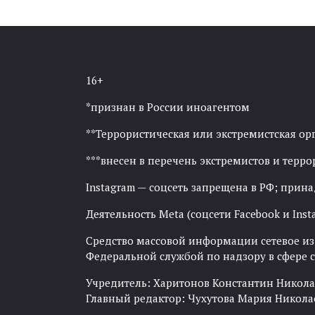
16+
*признан в России иноагентом
**Террористическая или экстремистская ор
***внесен в перечень экстремистов и тер
Instagram — соцсеть запрещена в РФ; прин
Деятельность Meta (соцсети Facebook и Inst
Средство массовой информации сетевое изда
Федеральной службой по надзору в сфере
Учредитель: Харитонов Константин Никола
Главный редактор: Чухутова Мария Никола