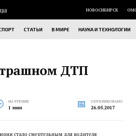
НОВОСИБИРСК
ОМ
СПОРТ
СТАТЬИ
В МИРЕ
НАУКА И ТЕХНОЛОГИИ
страшном ДТП
НА ЧТЕНИЕ
ОПУБЛИКОВАНО
1 мин
26.05.2017
кирии стало смертельным для водителя