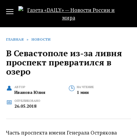
Перейти
к
содержанию
ГЛАВНАЯ
»
НОВОСТИ
В Севастополе из-за ливня
проспект превратился в
озеро
АВТОР
НА ЧТЕНИЕ
Иванова Юлия
1 мин
ОПУБЛИКОВАНО
26.05.2018
Часть проспекта имени Генерала Острякова