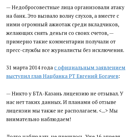
— Недобросовестные лица организовали атаку
на банк. Это вызвало волну слухов, а вместе с
ними огромный ажиотаж среди вкладчиков,
желающих снять деньги со своих счетов, —
примерно такие комментарии получали от
пресс-службы все журналисты без исключения.
31 марта 2014 года
с официальным заявлением
выступил глав Нацбанка РТ Евгений Богачев
:
— Никто у БТА-Казань лицензию не отзывал. У
нас нет таких данных. И планами об отзыве
лицензии мы также не располагаем. <...> Мы
внимательно наблюдаем!
Долго наблюдать не пришлось. Уже 16 апреля