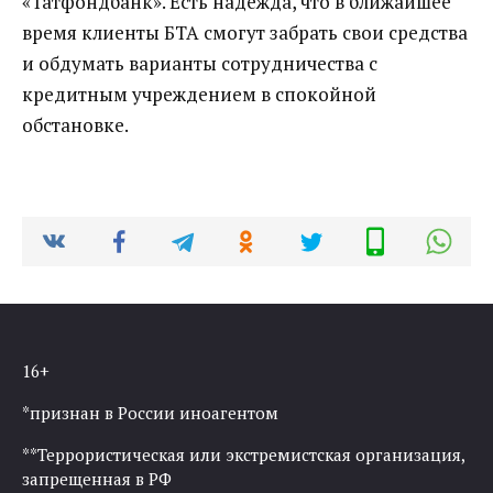
«Татфондбанк». Есть надежда, что в ближайшее
время клиенты БТА смогут забрать свои средства
и обдумать варианты сотрудничества с
кредитным учреждением в спокойной
обстановке.
16+
*признан в России иноагентом
**Террористическая или экстремистская организация,
запрещенная в РФ