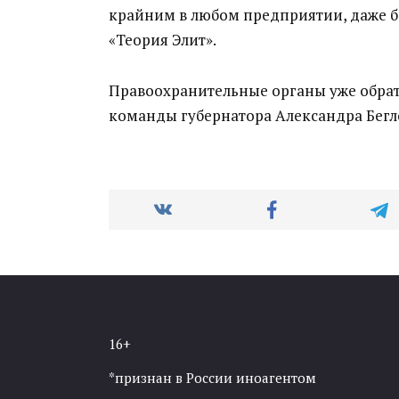
крайним в любом предприятии, даже бе
«Теория Элит».
Правоохранительные органы уже обра
команды губернатора
Александра
Бегл
16+
*признан в России иноагентом