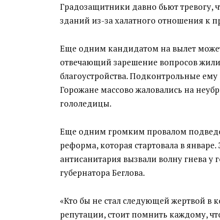
Градозащитники
давно бьют тревогу, 
зданий из-за халатного отношения к п
Еще одним кандидатом на вылет може
отвечающий за
решение вопросов жили
благоустройства.
Подконтрольные ему
Горожане массово жаловались на неубр
гололедицы.
Еще одним г
ромким провалом подве
реформа,
которая стартовала в январ
антисанитария
вызвали волну гнева у 
губернатора Беглова.
«Кто бы не стал следующей жертвой в
репутации, стоит помнить каждому, чт