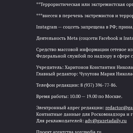
**Террористическая или экстремистская ор
***внесен в перечень экстремистов и тер
Instagram — соцсеть запрещена в РФ; прин
Деятельность Meta (соцсети Facebook и Inst
Средство массовой информации сетевое изда
Федеральной службой по надзору в сфере
Учредитель: Харитонов Константин Никола
Главный редактор: Чухутова Мария Никола
Телефон редакции: 8 (937) 396-77-86.
Время работы: 10.00 — 19.00 по Москве.
Электронный адрес редакции:
redactor@gaz
Контактные данные для Роскомнадзора и 
Для рекламодателей:
adv@gazetadaily.ru
Проект агентства
sorcmedia.ru