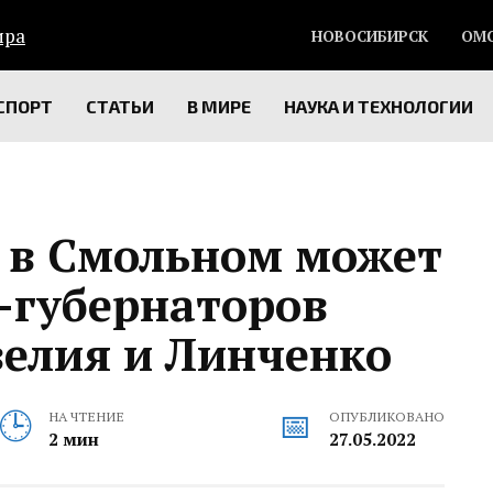
НОВОСИБИРСК
ОМ
СПОРТ
СТАТЬИ
В МИРЕ
НАУКА И ТЕХНОЛОГИИ
к в Смольном может
-губернаторов
велия и Линченко
НА ЧТЕНИЕ
ОПУБЛИКОВАНО
2 мин
27.05.2022