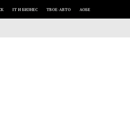
СК
IT И БИЗНЕС
ТВОЕ-АВТО
АОБЕ