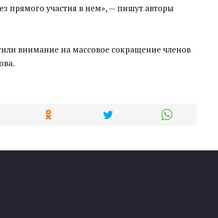
з прямого участия в нем»,
—
пишут авторы
тили внимание на
массовое сокращение членов
ова
.