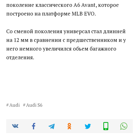
поколение классического A6 Avant, которое
построено на платформе MLB EVO.
Со сменой поколения универсал стал длинней
на 12 мм в сравнении с предшественником и у
него немного увеличился обьем багажного
отделения.
Audi
Audi S6