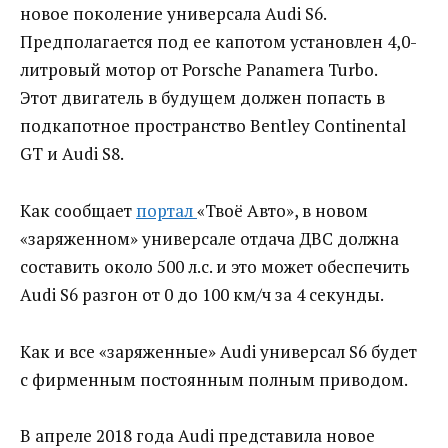
новое поколение универсала Audi S6.
Предполагается под ее капотом установлен 4,0-
литровый мотор от Porsche Panamera Turbo.
Этот двигатель в будущем должен попасть в
подкапотное пространство Bentley Continental
GT и Audi S8.
Как сообщает
портал
«Твоё Авто», в новом
«заряженном» универсале отдача ДВС должна
составить около 500 л.с. и это может обеспечить
Audi S6 разгон от 0 до 100 км/ч за 4 секунды.
Как и все «заряженные» Audi универсал S6 будет
с фирменным постоянным полным приводом.
В апреле 2018 года Audi представила новое