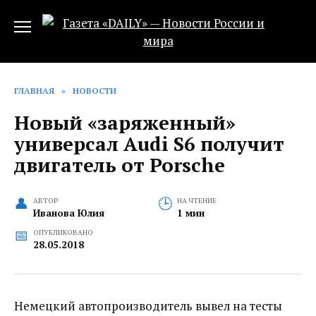
Перейти
к
содержанию
ГЛАВНАЯ
»
НОВОСТИ
Новый «заряженный»
универсал Audi S6 получит
двигатель от Porsche
АВТОР
НА ЧТЕНИЕ
Иванова Юлия
1 мин
ОПУБЛИКОВАНО
28.05.2018
Немецкий автопроизводитель вывел на тесты