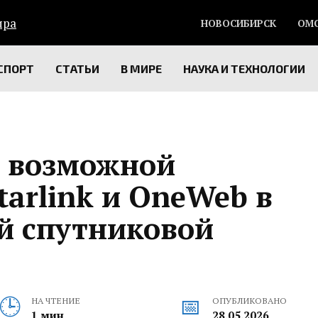
НОВОСИБИРСК
ОМ
СПОРТ
СТАТЬИ
В МИРЕ
НАУКА И ТЕХНОЛОГИИ
о возможной
tarlink и OneWeb в
й спутниковой
НА ЧТЕНИЕ
ОПУБЛИКОВАНО
1 мин
28.05.2026