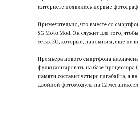
интернете появились первые фотограф
Примечательно, что вместе со смартфо
5G Moto Mod. Он служит для того, чтоб
сетях 5G, которые, напомним, еще не в
Премьера нового смартфона назначена н
функционировать на базе процессора 
памяти составит четыре гигабайта, а вн
двойной фотомодуль на 12 мегапикселк