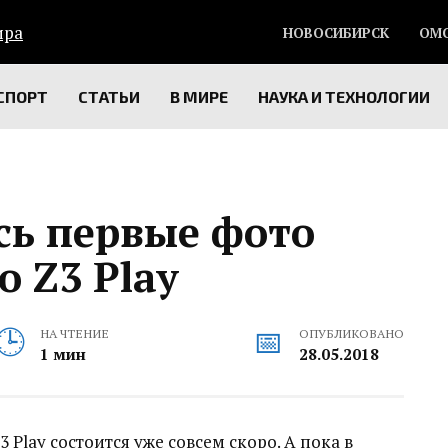
НОВОСИБИРСК
ОМ
СПОРТ
СТАТЬИ
В МИРЕ
НАУКА И ТЕХНОЛОГИИ
сь первые фото
 Z3 Play
НА ЧТЕНИЕ
ОПУБЛИКОВАНО
1 мин
28.05.2018
Play состоится уже совсем скоро. А пока в