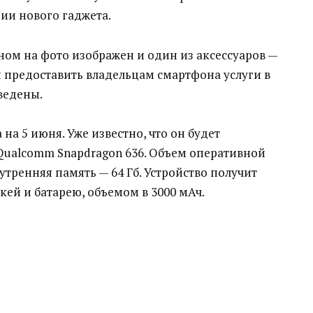
ии нового гаджета.
ном на фото изображен и один из аксессуаров —
ы предоставить владельцам смартфона услуги в
ведены.
а 5 июня. Уже известно, что он будет
Qualcomm Snapdragon 636. Объем оперативной
утренняя память — 64 Гб. Устройство получит
ей и батарею, объемом в 3000 мАч.