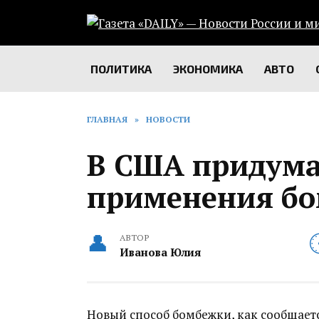
Перейти
к
содержанию
ПОЛИТИКА
ЭКОНОМИКА
АВТО
ГЛАВНАЯ
»
НОВОСТИ
В США придума
применения б
АВТОР
Иванова Юлия
Новый способ бомбежки, как сообщаетс