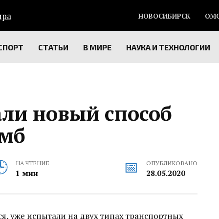
НОВОСИБИРСК
ОМ
СПОРТ
СТАТЬИ
В МИРЕ
НАУКА И ТЕХНОЛОГИИ
ли новый способ
омб
НА ЧТЕНИЕ
ОПУБЛИКОВАНО
1 мин
28.05.2020
я, уже испытали на двух типах транспортных