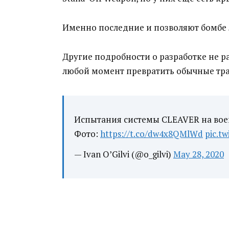
Именно последние и позволяют бомбе 
Другие подробности о разработке не ра
любой момент превратить обычные тра
Испытания системы CLEAVER на воен
Фото:
https://t.co/dw4x8QMlWd
pic.t
— Ivan O’Gilvi (@o_gilvi)
May 28, 2020