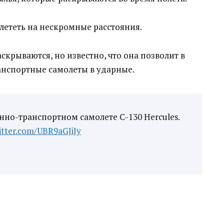
лететь на нескромные расстояния.
скрываются, но известно, что она позволит в
нспортные самолеты в ударные.
но-транспортном самолете C-130 Hercules.
witter.com/UBR9aGJiJy