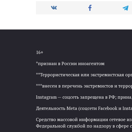
16+
*признан в России иноагентом
**Террористическая или экстремистская ор
***внесен в перечень экстремистов и тер
Instagram — соцсеть запрещена в РФ; прин
Деятельность Meta (соцсети Facebook и Inst
Средство массовой информации сетевое изда
Федеральной службой по надзору в сфере