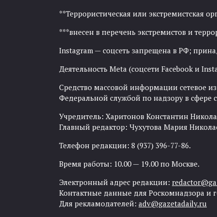
**Террористическая или экстремистская ор
***внесен в перечень экстремистов и тер
Instagram — соцсеть запрещена в РФ; прин
Деятельность Meta (соцсети Facebook и Inst
Средство массовой информации сетевое изда
Федеральной службой по надзору в сфере
Учредитель: Харитонов Константин Никола
Главный редактор: Чухутова Мария Никола
Телефон редакции: 8 (937) 396-77-86.
Время работы: 10.00 — 19.00 по Москве.
Электронный адрес редакции:
redactor@gaz
Контактные данные для Роскомнадзора и 
Для рекламодателей:
adv@gazetadaily.ru