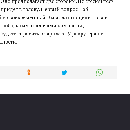
. Оно предполагает две стороны. Не стесняйтесь
 придёт в голову. Первый вопрос – об
ый и своевременный. Вы должны оценить свои
ь глобальными задачами компании,
будьте спросить о зарплате. У рекрутёра не
дности.