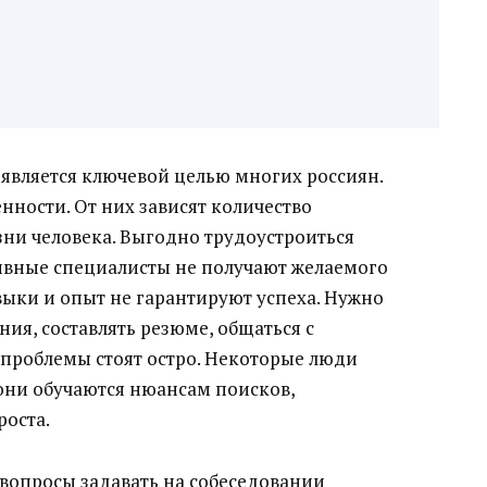
 является ключевой целью многих россиян.
нности. От них зависят количество
ни человека. Выгодно трудоустроиться
вные специалисты не получают желаемого
ыки и опыт не гарантируют успеха. Нужно
я, составлять резюме, общаться с
проблемы стоят остро. Некоторые люди
они обучаются нюансам поисков,
роста.
е вопросы задавать на собеседовании