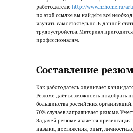
работодателю
http://www.hrhome.ru/arti
по этой ссылке вы найдёте всё необхо
изучить самостоятельно. В данной ста
трудоустройства. Материал пригодитс
профессионалам.
Составление резю
Как работодатель оценивает кандидат
Резюме даёт возможность подобрать п
большинства российских организаций. 
70% случаев запрашивает резюме. Уметь
Задачей резюме является презентация 
навыки, достижения, опыт, личностные