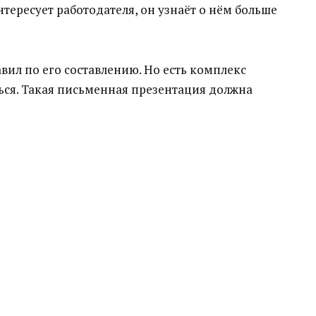
тересует работодателя, он узнаёт о нём больше
авил по его составлению. Но есть комплекс
ся. Такая письменная презентация должна