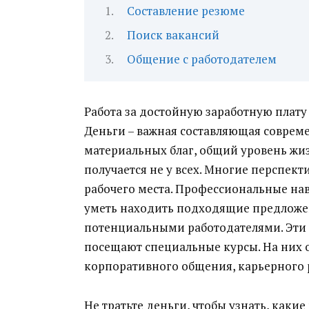
Составление резюме
Поиск вакансий
Общение с работодателем
Работа за достойную заработную плату
Деньги – важная составляющая совреме
материальных благ, общий уровень жиз
получается не у всех.
Многие перспекти
рабочего места. Профессиональные нав
уметь находить подходящие предложени
потенциальными работодателями. Эти 
посещают специальные курсы. На них 
корпоративного общения, карьерного 
Не тратьте деньги, чтобы узнать, каки