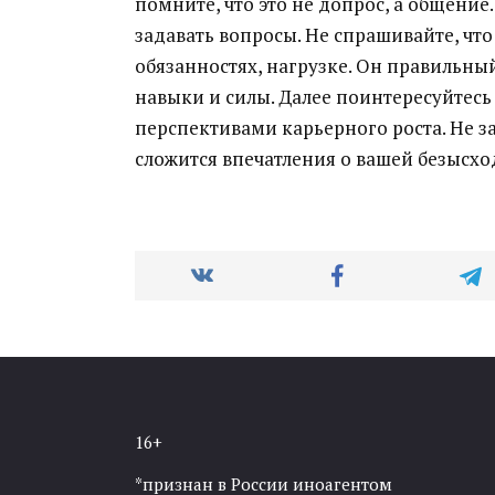
помните, что это не допрос, а общение
задавать вопросы. Не спрашивайте, что
обязанностях, нагрузке. Он правильн
навыки и силы. Далее поинтересуйтес
перспективами карьерного роста. Не за
сложится впечатления о вашей безысхо
16+
*признан в России иноагентом