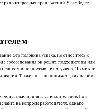
т ряд интересных предложений. У вас будет
ателем
ание. Это половина успеха. Не относитесь к
оде собеседования он решит, подходите вы или
я целиком и полностью не получится. Но можно
едовании. Также полезно понимать, как на нём
е, допустимо принять успокоительное. Но в
вечайте на вопросы работодателя, однако