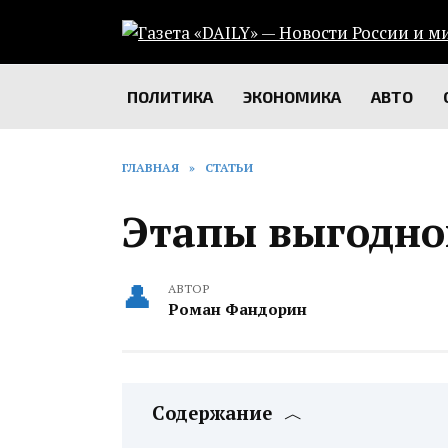
Перейти
к
содержанию
ПОЛИТИКА
ЭКОНОМИКА
АВТО
ГЛАВНАЯ
»
СТАТЬИ
Этапы выгодно
АВТОР
Роман Фандорин
Содержание