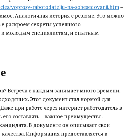
cles/voprosy-rabotodatelju-na-sobesedovanii.htm
–
димое. Аналогичная история с резюме. Это можно
тье раскроем секреты успешного
я и молодым специалистам, и опытным
ме
ов? Встреча с каждым занимает много времени.
одходящих. Этот документ стал нормой для
Даже при работе через интернет работодатель в
 его составлять – важное преимущество.
кандидата. В документе он описывает свои
 качества. Информация предоставляется в