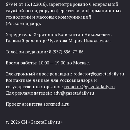
67944 от 13.12.2016), зарегистрировано Федеральной
службой по надзору в сфере связи, информационных
технологий и массовых коммуникаций
(Роскомнадзор).
Учредитель: Харитонов Константин Николаевич.
Главный редактор: Чухутова Мария Николаевна.
Телефон редакции: 8 (937) 396-77-86.
Время работы: 10.00 — 19.00 по Москве.
Электронный адрес редакции:
redactor@gazetadaily.ru
Контактные данные для Роскомнадзора и
государственных органов:
redactor@gazetadaily.ru
Для рекламодателей:
adv@gazetadaily.ru
Проект агентства
sorcmedia.ru
© 2026 СИ «GazetaDaily.ru»