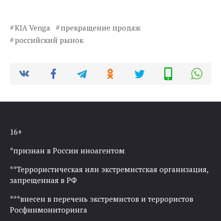
KIA Venga
прекращение продаж
российский рынок
16+
*признан в России иноагентом
**Террористическая или экстремистская организация,
запрещенная в РФ
***внесен в перечень экстремистов и террористов
Росфинмониторинга