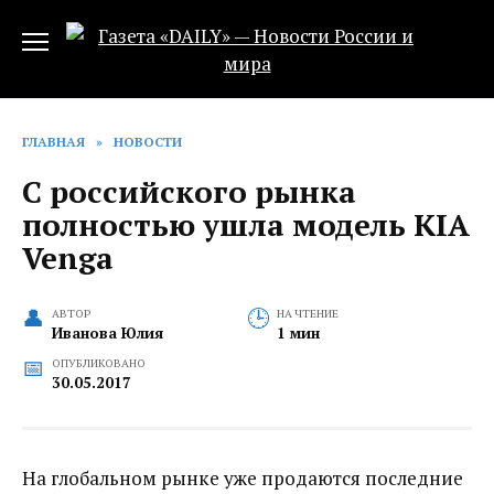
Перейти
к
содержанию
ГЛАВНАЯ
»
НОВОСТИ
С российского рынка
полностью ушла модель KIA
Venga
АВТОР
НА ЧТЕНИЕ
Иванова Юлия
1 мин
ОПУБЛИКОВАНО
30.05.2017
На глобальном рынке уже продаются последние