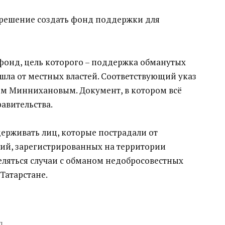
 решение создать фонд поддержки для
фонд, цель которого – поддержка обманутых
шла от местных властей. Соответствующий указ
м Миннихановым. Документ, в котором всё
авительства.
держивать лиц, которые пострадали от
ий, зарегистрированных на территории
еляться случаи с обманом недобросовестных
Татарстане.
д