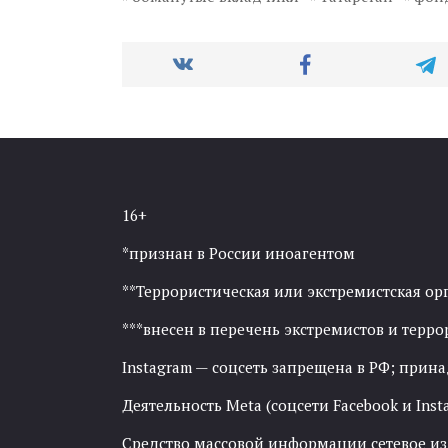
16+
*признан в России иноагентом
**Террористическая или экстремистская ор
***внесен в перечень экстремистов и тер
Instagram — соцсеть запрещена в РФ; прин
Деятельность Meta (соцсети Facebook и Inst
Средство массовой информации сетевое изда