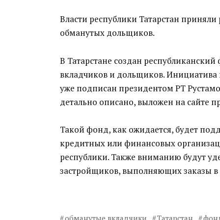
Власти республики Татарстан приняли
обманутых дольщиков.
В Татарстане создан республиканский 
вкладчиков и дольщиков. Инициатива 
уже подписан президентом РТ Рустамо
детально описано, выложен на сайте пр
Такой фонд, как ожидается, будет под
кредитных или финансовых организац
республики. Также вниманию будут уд
застройщиков, выполняющих заказы в 
обманутые вкладчики
Татарстан
фон