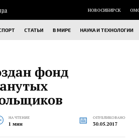
НОВОСИБИРСК
ОМ
СПОРТ
СТАТЬИ
В МИРЕ
НАУКА И ТЕХНОЛОГИИ
оздан фонд
манутых
дольщиков
НА ЧТЕНИЕ
ОПУБЛИКОВАНО
1 мин
30.05.2017