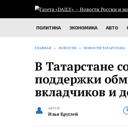
Перейти
к
содержанию
ПОЛИТИКА
ЭКОНОМИКА
АВТО
ГЛАВНАЯ
»
НОВОСТИ
»
НОВОСТИ ТАТАРСТАНА
В Татарстане с
поддержки об
вкладчиков и 
АВТОР
Илья Круглей