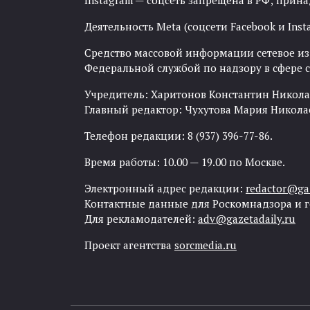
Instagram — соцсеть запрещена в РФ; прин
Деятельность Meta (соцсети Facebook и Inst
Средство массовой информации сетевое изда
Федеральной службой по надзору в сфере
Учредитель: Харитонов Константин Никола
Главный редактор: Чухутова Мария Никола
Телефон редакции: 8 (937) 396-77-86.
Время работы: 10.00 — 19.00 по Москве.
Электронный адрес редакции:
redactor@gaz
Контактные данные для Роскомнадзора и 
Для рекламодателей:
adv@gazetadaily.ru
Проект агентства
sorcmedia.ru