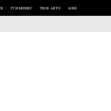
СК
IT И БИЗНЕС
ТВОЕ-АВТО
АОБЕ