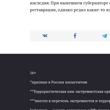
наследия. При нынешнем губернаторе 
реставрации, однако редко какие-то из
16+
*признан в России иноагентом
**Террористическая или экстремистская ор
***внесен в перечень экстремистов и тер