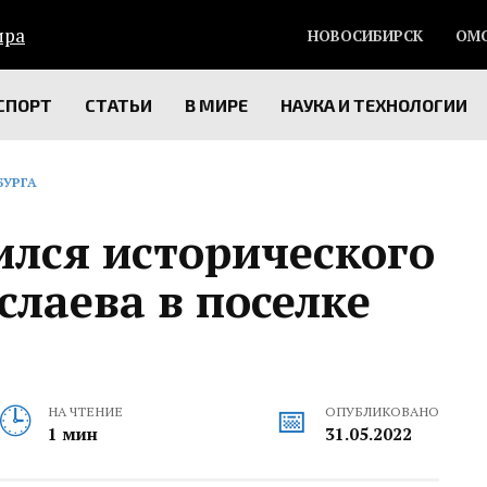
НОВОСИБИРСК
ОМ
СПОРТ
СТАТЬИ
В МИРЕ
НАУКА И ТЕХНОЛОГИИ
БУРГА
ился исторического
лаева в поселке
НА ЧТЕНИЕ
ОПУБЛИКОВАНО
1 мин
31.05.2022