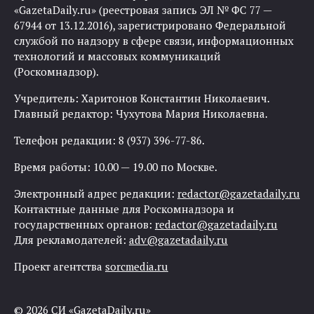
«GazetaDaily.ru» (реестровая запись ЭЛ № ФС 77 —
67944 от 13.12.2016), зарегистрировано Федеральной
службой по надзору в сфере связи, информационных
технологий и массовых коммуникаций
(Роскомнадзор).
Учредитель: Харитонов Константин Николаевич.
Главный редактор: Чухутова Мария Николаевна.
Телефон редакции: 8 (937) 396-77-86.
Время работы: 10.00 — 19.00 по Москве.
Электронный адрес редакции:
redactor@gazetadaily.ru
Контактные данные для Роскомнадзора и
государственных органов:
redactor@gazetadaily.ru
Для рекламодателей:
adv@gazetadaily.ru
Проект агентства
sorcmedia.ru
© 2026 СИ «GazetaDaily.ru»