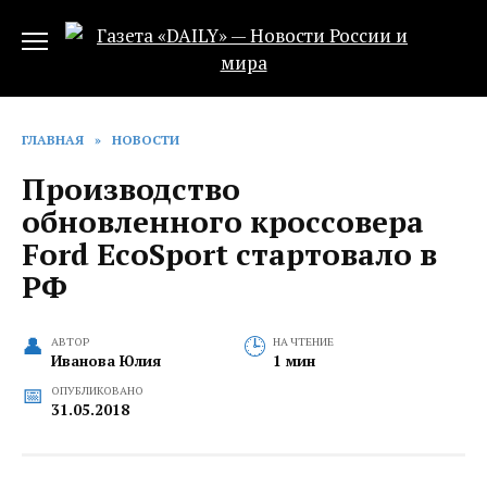
Перейти
к
содержанию
ГЛАВНАЯ
»
НОВОСТИ
Производство
обновленного кроссовера
Ford EcoSport стартовало в
РФ
АВТОР
НА ЧТЕНИЕ
Иванова Юлия
1 мин
ОПУБЛИКОВАНО
31.05.2018