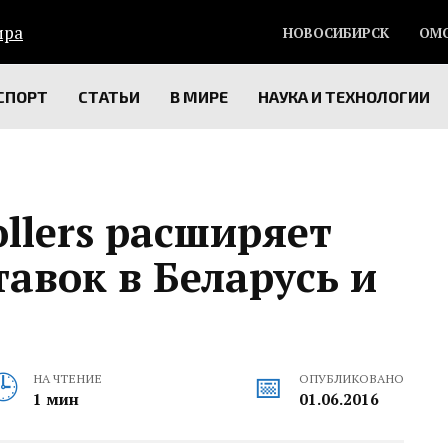
НОВОСИБИРСК
ОМ
СПОРТ
СТАТЬИ
В МИРЕ
НАУКА И ТЕХНОЛОГИИ
ollers расширяет
авок в Беларусь и
НА ЧТЕНИЕ
ОПУБЛИКОВАНО
1 мин
01.06.2016