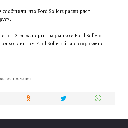
s сообщили, что Ford Sollers расширяет
русь.
 стать 2-м экспортным рынком Ford Sollers
4 год холдингом Ford Sollers было отправлено
рафия поставок