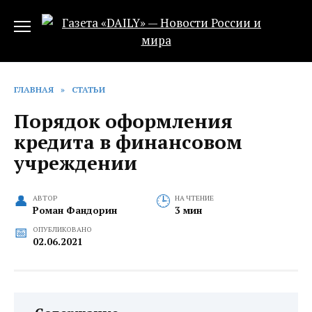
Перейти
к
содержанию
ГЛАВНАЯ
»
СТАТЬИ
Порядок оформления
кредита в финансовом
учреждении
АВТОР
НА ЧТЕНИЕ
Роман Фандорин
3 мин
ОПУБЛИКОВАНО
02.06.2021