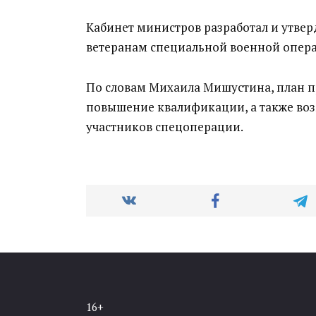
Кабинет министров разработал и утве
ветеранам специальной военной опера
По словам Михаила Мишустина, план пр
повышение квалификации, а также во
участников спецоперации.
16+