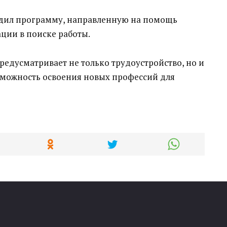
рдил программу, направленную на помощь
ции в поиске работы.
едусматривает не только трудоустройство, но и
зможность освоения новых профессий для