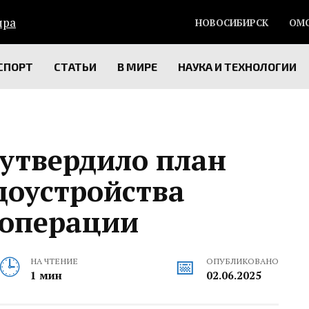
НОВОСИБИРСК
ОМ
СПОРТ
СТАТЬИ
В МИРЕ
НАУКА И ТЕХНОЛОГИИ
 утвердило план
доустройства
цоперации
НА ЧТЕНИЕ
ОПУБЛИКОВАНО
1 мин
02.06.2025