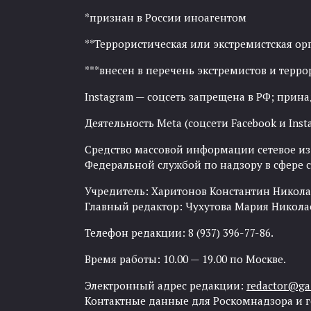
*признан в России иноагентом
**Террористическая или экстремистская ор
***внесен в перечень экстремистов и тер
Instagram — соцсеть запрещена в РФ; прин
Деятельность Meta (соцсети Facebook и Inst
Средство массовой информации сетевое изда
Федеральной службой по надзору в сфере
Учредитель: Харитонов Константин Никола
Главный редактор: Чухутова Мария Никола
Телефон редакции: 8 (937) 396-77-86.
Время работы: 10.00 — 19.00 по Москве.
Электронный адрес редакции:
redactor@gaz
Контактные данные для Роскомнадзора и 