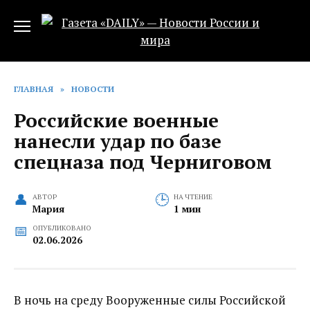
Перейти
к
содержанию
ГЛАВНАЯ
»
НОВОСТИ
Российские военные
нанесли удар по базе
спецназа под Черниговом
АВТОР
НА ЧТЕНИЕ
Мария
1 мин
ОПУБЛИКОВАНО
02.06.2026
В ночь на среду Вооруженные силы Российской