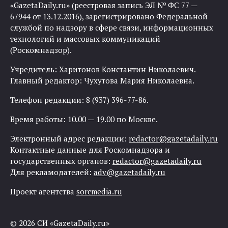
«GazetaDaily.ru» (реестровая запись ЭЛ № ФС 77 —
67944 от 13.12.2016), зарегистрировано Федеральной
службой по надзору в сфере связи, информационных
технологий и массовых коммуникаций
(Роскомнадзор).
Учредитель: Харитонов Константин Николаевич.
Главный редактор: Чухутова Мария Николаевна.
Телефон редакции: 8 (937) 396-77-86.
Время работы: 10.00 — 19.00 по Москве.
Электронный адрес редакции:
redactor@gazetadaily.ru
Контактные данные для Роскомнадзора и
государственных органов:
redactor@gazetadaily.ru
Для рекламодателей:
adv@gazetadaily.ru
Проект агентства
sorcmedia.ru
© 2026 СИ «GazetaDaily.ru»