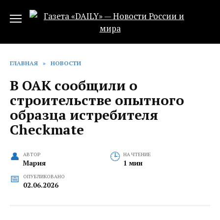
Перейти
к
содержанию
ГЛАВНАЯ
»
НОВОСТИ
В ОАК сообщили о
строительстве опытного
образца истребителя
Checkmate
АВТОР
НА ЧТЕНИЕ
Мария
1 мин
ОПУБЛИКОВАНО
02.06.2026