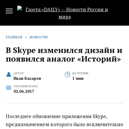
Перейти
к
содержанию
ГЛАВНАЯ
»
НОВОСТИ
В Skype изменился дизайн и
появился аналог «Историй»
АВТОР
НА ЧТЕНИЕ
Иван Бахарев
1 мин
ОПУБЛИКОВАНО
02.06.2017
Последнее обновление приложения Skype,
предназначением которого было исключительно