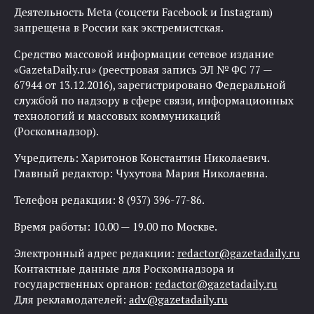
Деятельность Meta (соцсети Facebook и Instagram)
запрещена в России как экстремистская.
Средство массовой информации сетевое издание
«GazetaDaily.ru» (реестровая запись ЭЛ № ФС 77 —
67944 от 13.12.2016), зарегистрировано Федеральной
службой по надзору в сфере связи, информационных
технологий и массовых коммуникаций
(Роскомнадзор).
Учредитель: Харитонов Константин Николаевич.
Главный редактор: Чухутова Мария Николаевна.
Телефон редакции: 8 (937) 396-77-86.
Время работы: 10.00 — 19.00 по Москве.
Электронный адрес редакции:
redactor@gazetadaily.ru
Контактные данные для Роскомнадзора и
государственных органов:
redactor@gazetadaily.ru
Для рекламодателей:
adv@gazetadaily.ru