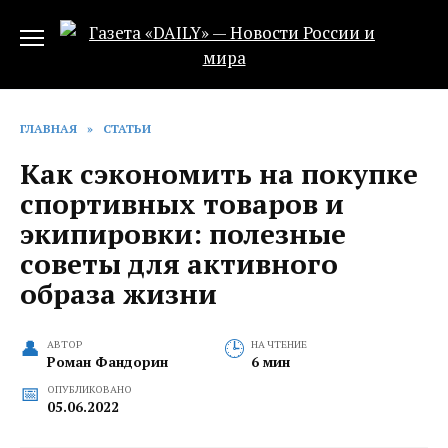
Перейти
к
содержанию
ГЛАВНАЯ
»
СТАТЬИ
Как сэкономить на покупке
спортивных товаров и
экипировки: полезные
советы для активного
образа жизни
АВТОР
НА ЧТЕНИЕ
Роман Фандорин
6 мин
ОПУБЛИКОВАНО
05.06.2022