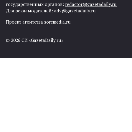
государственных органов:
redactor@gazetadaily.ru
Для рекламодателей:
adv@gazetadaily.ru
Проект агентства
sorcmedia.ru
© 2026 СИ «GazetaDaily.ru»