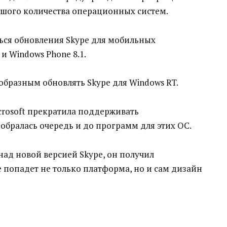
шого количества операционных систем.
ться обновления Skype для мобильных
и Windows Phone 8.1.
бразным обновлять Skype для Windows RT.
icrosoft прекратила поддерживать
бралась очередь и до программ для этих ОС.
над новой версией Skype, он получил
 попадет не только платформа, но и сам дизайн