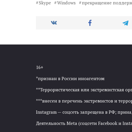
Skype
Windows
прекращение поддерж
16+
*признан в России иноагентом
**Террористическая или экстремистская ор
***внесен в перечень экстремистов и тер
Instagram — соцсеть запрещена в РФ; прин
Деятельность Meta (соцсети Facebook и Inst