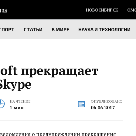
НОВОСИБИРСК
ОМ
СПОРТ
СТАТЬИ
В МИРЕ
НАУКА И ТЕХНОЛОГИИ
soft прекращает
Skype
НА ЧТЕНИЕ
ОПУБЛИКОВАНО
1 мин
06.06.2017
ь уведомления о предупреждении прекращения