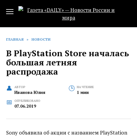
Перейти
к
содержанию
ГЛАВНАЯ
»
НОВОСТИ
В PlayStation Store началась
большая летняя
распродажа
АВТОР
НА ЧТЕНИЕ
Иванова Юлия
1 мин
ОПУБЛИКОВАНО
07.06.2019
Sony объявила об акции с названием PlayStation