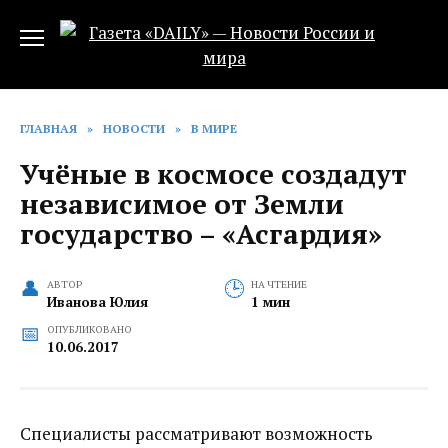
Перейти
к
содержанию
ГЛАВНАЯ
»
НОВОСТИ
»
В МИРЕ
Учёные в космосе создадут
независимое от Земли
государство – «Асгардия»
АВТОР
НА ЧТЕНИЕ
Иванова Юлия
1 мин
ОПУБЛИКОВАНО
10.06.2017
Специалисты рассматривают возможность