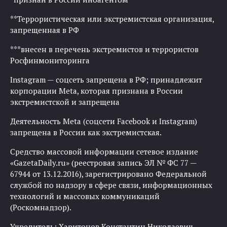
**Террористическая или экстремистская организация,
запрещенная в РФ
***внесен в перечень экстремистов и террористов
Росфинмониторинга
Instagram — соцсеть запрещена в РФ; принадлежит
корпорации Meta, которая признана в России
экстремистской и запрещена
Деятельность Meta (соцсети Facebook и Instagram)
запрещена в России как экстремистская.
Средство массовой информации сетевое издание
«GazetaDaily.ru» (реестровая запись ЭЛ № ФС 77 —
67944 от 13.12.2016), зарегистрировано Федеральной
службой по надзору в сфере связи, информационных
технологий и массовых коммуникаций
(Роскомнадзор).
Учредитель: Харитонов Константин Николаевич.