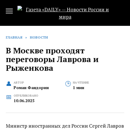
Перейти
к
содержанию
ГЛАВНАЯ
»
НОВОСТИ
В Москве проходят
переговоры Лаврова и
Рыженкова
АВТОР
НА ЧТЕНИЕ
Роман Фандорин
1 мин
ОПУБЛИКОВАНО
10.06.2025
Министр иностранных дел России Сергей Лавров