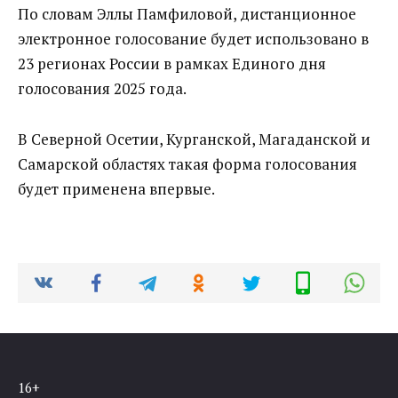
По словам Эллы Памфиловой, дистанционное
электронное голосование будет использовано в
23 регионах России в рамках Единого дня
голосования 2025 года.
В Северной Осетии, Курганской, Магаданской и
Самарской областях такая форма голосования
будет применена впервые.
16+