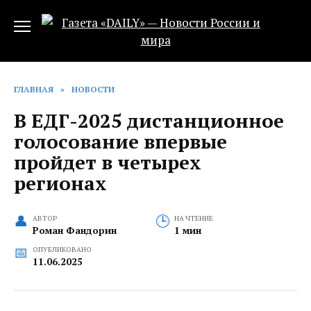
Перейти
к
содержанию
ГЛАВНАЯ
»
НОВОСТИ
В ЕДГ-2025 дистанционное
голосование впервые
пройдет в четырех
регионах
АВТОР
НА ЧТЕНИЕ
Роман Фандорин
1 мин
ОПУБЛИКОВАНО
11.06.2025