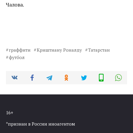
Чалова.
граффити
Криштиану Роналду
Татарстан
футбол
16+
*признан в России иноагентом