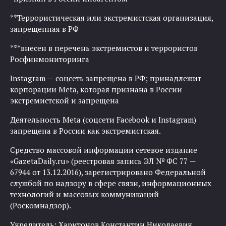
**Террористическая или экстремистская организация,
запрещенная в РФ
***внесен в перечень экстремистов и террористов
Росфинмониторинга
Instagram — соцсеть запрещена в РФ; принадлежит
корпорации Meta, которая признана в России
экстремистской и запрещена
Деятельность Meta (соцсети Facebook и Instagram)
запрещена в России как экстремистская.
Средство массовой информации сетевое издание
«GazetaDaily.ru» (реестровая запись ЭЛ № ФС 77 —
67944 от 13.12.2016), зарегистрировано Федеральной
службой по надзору в сфере связи, информационных
технологий и массовых коммуникаций
(Роскомнадзор).
Учредитель: Харитонов Константин Николаевич.