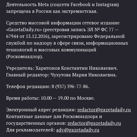
Деятельность Meta (соцсети Facebook и Instagram)
запрещена в России как экстремистская.
Средство массовой информации сетевое издание
«GazetaDaily.ru» (реестровая запись ЭЛ № ФС 77 —
67944 от 13.12.2016), зарегистрировано Федеральной
службой по надзору в сфере связи, информационных
технологий и массовых коммуникаций
(Роскомнадзор).
Учредитель: Харитонов Константин Николаевич.
Главный редактор: Чухутова Мария Николаевна.
Телефон редакции: 8 (937) 396-77-86.
Время работы: 10.00 — 19.00 по Москве.
Электронный адрес редакции:
redactor@gazetadaily.ru
Контактные данные для Роскомнадзора и
государственных органов:
redactor@gazetadaily.ru
Для рекламодателей:
adv@gazetadaily.ru