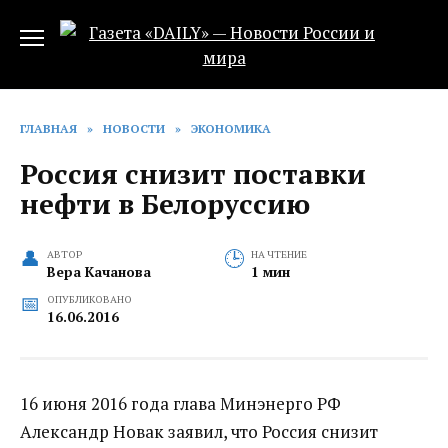
Перейти
к
содержанию
ГЛАВНАЯ
»
НОВОСТИ
»
ЭКОНОМИКА
Россия снизит поставки
нефти в Белоруссию
АВТОР
НА ЧТЕНИЕ
Вера Качанова
1 мин
ОПУБЛИКОВАНО
16.06.2016
16 июня 2016 года глава Минэнерго РФ
Александр Новак заявил, что Россия снизит