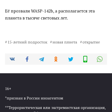
Её прозвали WASP-142b, а располагается эта
планета в тысяче световых лет.
15-летний подросток
новая плнета
открытие
16+
*признан в России иноагентом
**Террористическая или экстремистская организация,