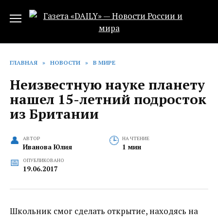
Перейти
к
содержанию
ГЛАВНАЯ
»
НОВОСТИ
»
В МИРЕ
Неизвестную науке планету
нашел 15-летний подросток
из Британии
АВТОР
НА ЧТЕНИЕ
Иванова Юлия
1 мин
ОПУБЛИКОВАНО
19.06.2017
Школьник смог сделать открытие, находясь на