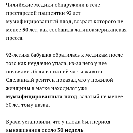
Чилийские медики обнаружили в теле
престарелой пациентки 92 лет
мумифицированный плод, возраст которого не
менее
50
лет, как сообщила латиноамериканская
пресса.
92-летняя бабушка обратилась к медикам после
того как неудачно упала, из-за чего у нее
появились боли в нижней части живота.
Сделанный рентген показал, что у пожилой
женщины в матке находился уже
мумифицированный плод
, зачатый не менее
50 лет тому назад.
Врачи установили, что у плода был период
вынашивания около
30 недель
.