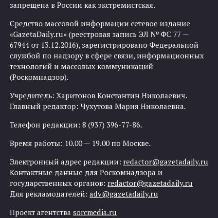
запрещена в России как экстремистская.
Средство массовой информации сетевое издание
«GazetaDaily.ru» (реестровая запись ЭЛ № ФС 77 —
67944 от 13.12.2016), зарегистрировано Федеральной
службой по надзору в сфере связи, информационных
технологий и массовых коммуникаций
(Роскомнадзор).
Учредитель: Харитонов Константин Николаевич.
Главный редактор: Чухутова Мария Николаевна.
Телефон редакции: 8 (937) 396-77-86.
Время работы: 10.00 — 19.00 по Москве.
Электронный адрес редакции:
redactor@gazetadaily.ru
Контактные данные для Роскомнадзора и
государственных органов:
redactor@gazetadaily.ru
Для рекламодателей:
adv@gazetadaily.ru
Проект агентства
sorcmedia.ru