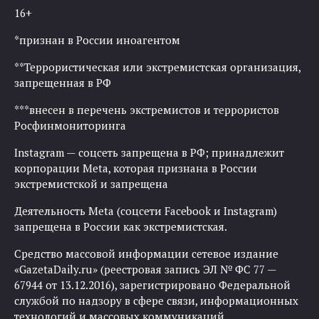
16+
*признан в России иноагентом
**Террористическая или экстремистская организация,
запрещенная в РФ
***внесен в перечень экстремистов и террористов
Росфинмониторинга
Instagram — соцсеть запрещена в РФ; принадлежит
корпорации Meta, которая признана в России
экстремистской и запрещена
Деятельность Meta (соцсети Facebook и Instagram)
запрещена в России как экстремистская.
Средство массовой информации сетевое издание
«GazetaDaily.ru» (реестровая запись ЭЛ № ФС 77 —
67944 от 13.12.2016), зарегистрировано Федеральной
службой по надзору в сфере связи, информационных
технологий и массовых коммуникаций