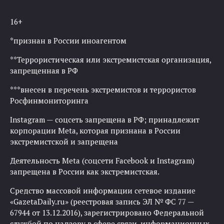
16+
*признан в России иноагентом
**Террористическая или экстремистская организация,
запрещенная в РФ
***внесен в перечень экстремистов и террористов
Росфинмониторинга
Instagram — соцсеть запрещена в РФ; принадлежит
корпорации Meta, которая признана в России
экстремистской и запрещена
Деятельность Meta (соцсети Facebook и Instagram)
запрещена в России как экстремистская.
Средство массовой информации сетевое издание
«GazetaDaily.ru» (реестровая запись ЭЛ № ФС 77 —
67944 от 13.12.2016), зарегистрировано Федеральной
службой по надзору в сфере связи, информационных