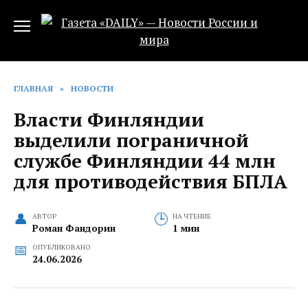
Перейти
к
содержанию
ГЛАВНАЯ
»
НОВОСТИ
Власти Финляндии
выделили пограничной
службе Финляндии 44 млн
для противодействия БПЛА
АВТОР
НА ЧТЕНИЕ
Роман Фандорин
1 мин
ОПУБЛИКОВАНО
24.06.2026