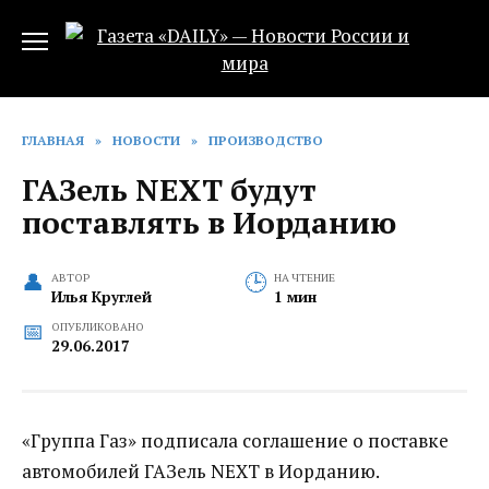
Перейти
к
содержанию
ГЛАВНАЯ
»
НОВОСТИ
»
ПРОИЗВОДСТВО
ГАЗель NEXT будут
поставлять в Иорданию
АВТОР
НА ЧТЕНИЕ
Илья Круглей
1 мин
ОПУБЛИКОВАНО
29.06.2017
«Группа Газ» подписала соглашение о поставке
автомобилей ГАЗель NEXT в Иорданию.