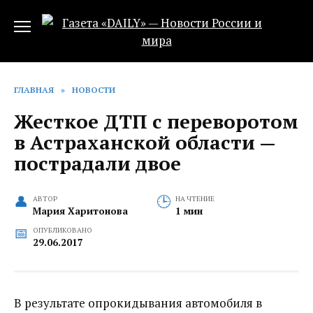
Перейти
к
содержанию
ГЛАВНАЯ
»
НОВОСТИ
Жесткое ДТП с переворотом
в Астраханской области —
пострадали двое
АВТОР
НА ЧТЕНИЕ
Мария Харитонова
1 мин
ОПУБЛИКОВАНО
29.06.2017
В результате опрокидывания автомобиля в