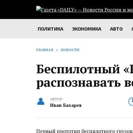
Перейти
к
содержанию
ПОЛИТИКА
ЭКОНОМИКА
АВТО
ГЛАВНАЯ
»
НОВОСТИ
Беспилотный «
распознавать в
АВТОР
Иван Бахарев
Первый прототип беспилотного грузов