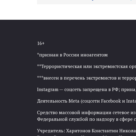
16+
*признан в России иноагентом
**Террористическая или экстремистская ор
***внесен в перечень экстремистов и тер
Instagram — соцсеть запрещена в РФ; прин
Деятельность Meta (соцсети Facebook и Inst
Средство массовой информации сетевое изда
Федеральной службой по надзору в сфере
Учредитель: Харитонов Константин Никола