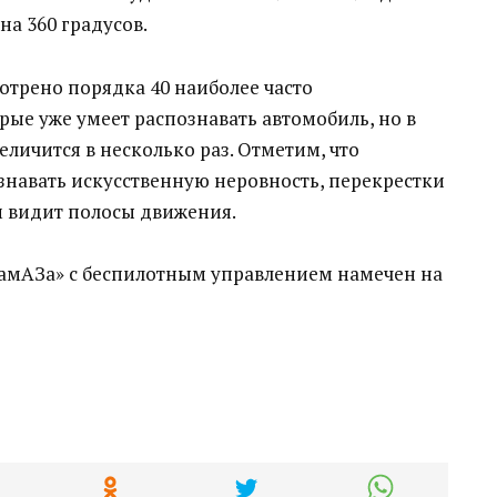
на 360 градусов.
отрено порядка 40 наиболее часто
ые уже умеет распознавать автомобиль, но в
личится в несколько раз. Отметим, что
знавать искусственную неровность, перекрестки
м видит полосы движения.
КамАЗа» с беспилотным управлением намечен на