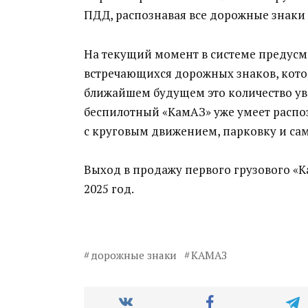
ПДД, распознавая все дорожные знаки 
На текущий момент в системе предусм
встречающихся дорожных знаков, котор
ближайшем будущем это количество уве
беспилотный «КамАЗ» уже умеет распо
с круговым движением, парковку и са
Выход в продажу первого грузового «
2025 год.
дорожные знаки
КАМАЗ