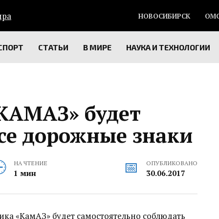
НОВОСИБИРСК
ОМ
СПОРТ
СТАТЬИ
В МИРЕ
НАУКА И ТЕХНОЛОГИИ
КАМАЗ» будет
се дорожные знаки
НА ЧТЕНИЕ
ОПУБЛИКОВАНО
1 мин
30.06.2017
ика «КамАЗ» будет самостоятельно соблюдать