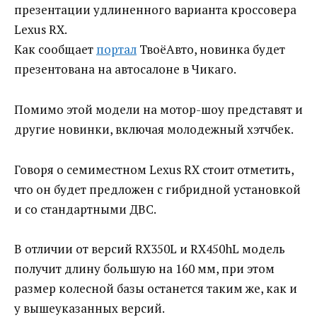
презентации удлиненного варианта кроссовера
Lexus RX.
Как сообщает
портал
ТвоёАвто, новинка будет
презентована на автосалоне в Чикаго.
Помимо этой модели на мотор-шоу представят и
другие новинки, включая молодежный хэтчбек.
Говоря о семиместном Lexus RX стоит отметить,
что он будет предложен с гибридной установкой
и со стандартными ДВС.
В отличии от версий RX350L и RX450hL модель
получит длину большую на 160 мм, при этом
размер колесной базы останется таким же, как и
у вышеуказанных версий.