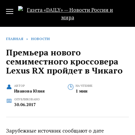
Перейти
к
содержанию
ГЛАВНАЯ
»
НОВОСТИ
Премьера нового
семиместного кроссовера
Lexus RX пройдет в Чикаго
АВТОР
НА ЧТЕНИЕ
Иванова Юлия
1 мин
ОПУБЛИКОВАНО
30.06.2017
Зарубежные источник сообщают о дате