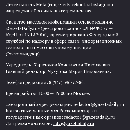
Деятельность Meta (соцсети Facebook и Instagram)
запрещена в России как экстремистская.
Средство массовой информации сетевое издание
«GazetaDaily.ru» (реестровая запись ЭЛ № ФС 77 —
67944 от 13.12.2016), зарегистрировано Федеральной
службой по надзору в сфере связи, информационных
технологий и массовых коммуникаций
(Роскомнадзор).
Учредитель: Харитонов Константин Николаевич.
Главный редактор: Чухутова Мария Николаевна.
Телефон редакции: 8 (937) 396-77-86.
Время работы: 10.00 — 19.00 по Москве.
Электронный адрес редакции:
redactor@gazetadaily.ru
Контактные данные для Роскомнадзора и
государственных органов:
redactor@gazetadaily.ru
Для рекламодателей:
adv@gazetadaily.ru