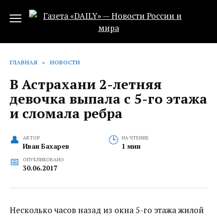
Перейти
к
содержанию
ГЛАВНАЯ
»
НОВОСТИ
В Астрахани 2-летняя
девочка выпала с 5-го этажа
и сломала ребра
АВТОР
НА ЧТЕНИЕ
Иван Бахарев
1 мин
ОПУБЛИКОВАНО
30.06.2017
Несколько часов назад из окна 5-го этажа жилой