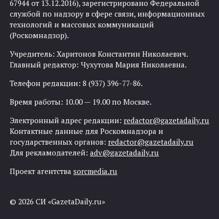
67944 от 13.12.2016), зарегистрировано Федеральной
службой по надзору в сфере связи, информационных
технологий и массовых коммуникаций
(Роскомнадзор).
Учредитель: Харитонов Константин Николаевич.
Главный редактор: Чухутова Мария Николаевна.
Телефон редакции: 8 (937) 396-77-86.
Время работы: 10.00 — 19.00 по Москве.
Электронный адрес редакции:
redactor@gazetadaily.ru
Контактные данные для Роскомнадзора и
государственных органов:
redactor@gazetadaily.ru
Для рекламодателей:
adv@gazetadaily.ru
Проект агентства
sorcmedia.ru
© 2026 СИ «GazetaDaily.ru»