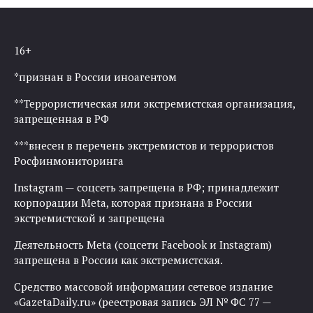
16+
*признан в России иноагентом
**Террористическая или экстремистская организация,
запрещенная в РФ
***внесен в перечень экстремистов и террористов
Росфинмониторинга
Instagram — соцсеть запрещена в РФ; принадлежит
корпорации Meta, которая признана в России
экстремистской и запрещена
Деятельность Meta (соцсети Facebook и Instagram)
запрещена в России как экстремистская.
Средство массовой информации сетевое издание
«GazetaDaily.ru» (реестровая запись ЭЛ № ФС 77 —