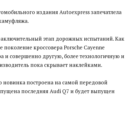
омобильного издания Autoexpress запечатлела
 камуфляжа.
заключительный этап дорожных испытаний. Как
 поколение кроссовера Porsche Cayenne
а и совершенно другую, более технологичную и
роизводитель пока скрывает наклейками.
что новинка построена на самой передовой
ыпущена последняя Audi Q7 и будет выпущен