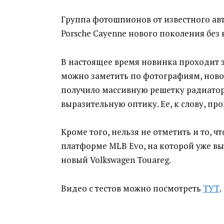
Группа фотошпионов от известного авт
Porsche Cayenne нового поколения без
В настоящее время новинка проходит 
можно заметить по фотографиям, новое
получило массивную решетку радиатор
выразительную оптику. Ее, к слову, п
Кроме того, нельзя не отметить и то, 
платформе MLB Evo, на которой уже в
новый Volkswagen Touareg.
Видео с тестов можно посмотреть
ТУТ
.