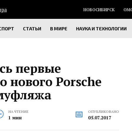
НОВОСИБИРСК
ОМ
СПОРТ
СТАТЬИ
В МИРЕ
НАУКА И ТЕХНОЛОГИИ
сь первые
 нового Porsche
амуфляжа
НА ЧТЕНИЕ
ОПУБЛИКОВАНО
1 мин
05.07.2017