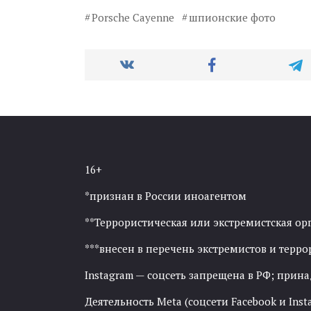
Porsche Cayenne
шпионские фото
16+
*признан в России иноагентом
**Террористическая или экстремистская ор
***внесен в перечень экстремистов и тер
Instagram — соцсеть запрещена в РФ; прин
Деятельность Meta (соцсети Facebook и Inst