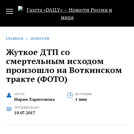
Перейти
к
содержанию
ГЛАВНАЯ
»
НОВОСТИ
Жуткое ДТП со
смертельным исходом
произошло на Воткинском
тракте (ФОТО)
АВТОР
НА ЧТЕНИЕ
Мария Харитонова
1 мин
ОПУБЛИКОВАНО
10.07.2017