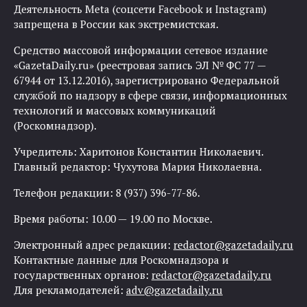
Деятельность Meta (соцсети Facebook и Instagram)
запрещена в России как экстремистская.
Средство массовой информации сетевое издание
«GazetaDaily.ru» (реестровая запись ЭЛ № ФС 77 —
67944 от 13.12.2016), зарегистрировано Федеральной
службой по надзору в сфере связи, информационных
технологий и массовых коммуникаций
(Роскомнадзор).
Учредитель: Харитонов Константин Николаевич.
Главный редактор: Чухутова Мария Николаевна.
Телефон редакции: 8 (937) 396-77-86.
Время работы: 10.00 — 19.00 по Москве.
Электронный адрес редакции:
redactor@gazetadaily.ru
Контактные данные для Роскомнадзора и
государственных органов:
redactor@gazetadaily.ru
Для рекламодателей:
adv@gazetadaily.ru