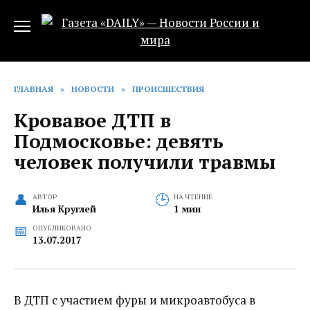
Перейти
к
содержанию
ГЛАВНАЯ
»
НОВОСТИ
»
ПРОИСШЕСТВИЯ
Кровавое ДТП в
Подмосковье: девять
человек получили травмы
АВТОР
НА ЧТЕНИЕ
Илья Круглей
1 мин
ОПУБЛИКОВАНО
13.07.2017
В ДТП с участием фуры и микроавтобуса в